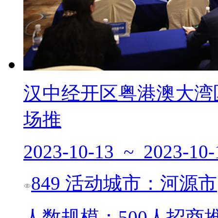
汉中经开区粤港澳大湾
场推
2023-10-13 ~ 2023-10-
849
活动城市：河源市
人数规模：500人
招商