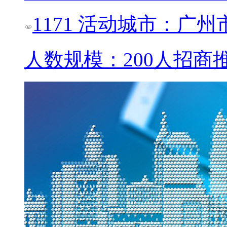
1171
活动城市：广州
人数规模：200人
招商