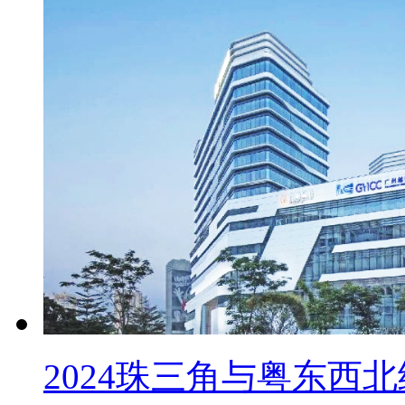
2024珠三角与粤东西