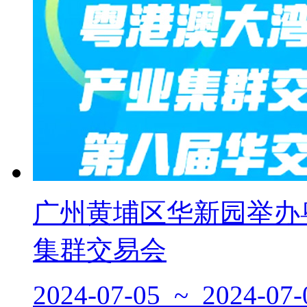
广州黄埔区华新园举办
集群交易会
2024-07-05 ~ 2024-07-