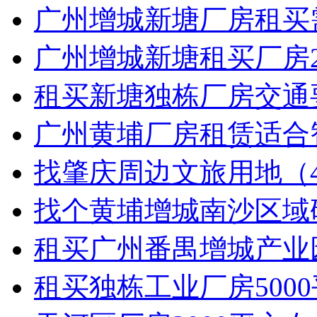
广州增城新塘厂房租买需求
广州增城新塘租买厂房2
租买新塘独栋厂房交通
广州黄埔厂房租赁适合智
找肇庆周边文旅用地（40
找个黄埔增城南沙区域研
租买广州番禺增城产业园
租买独栋工业厂房500