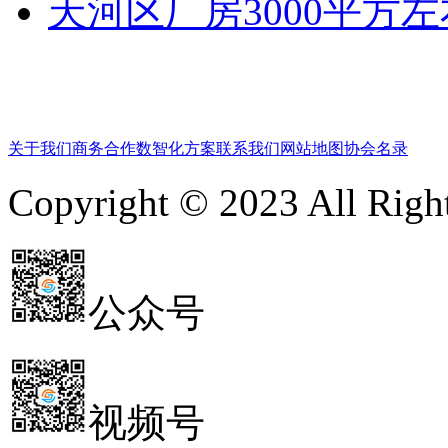
天河区厂房3000平方
关于我们
商务合作
数智化方案
联系我们
网站地图
协会名录
Copyright © 2023 All 
公众号
视频号