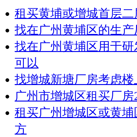
租买黄埔或增城首层二层
找在广州黄埔区的生产厂房
找在广州黄埔区用于研发
可以
找增城新塘厂房考虑楼上
广州市增城区租买厂房2
租买广州增城区或黄埔区制
方