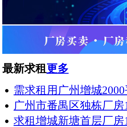
最新求租
更多
需求租用广州增城200
广州市番禺区独栋厂房100
求租增城新塘首层厂房1