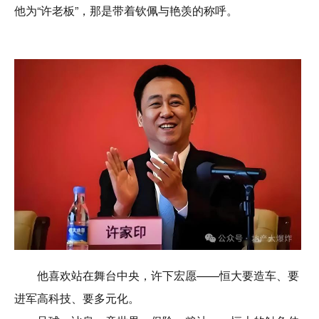
他为“许老板”，那是带着钦佩与艳羡的称呼。
他喜欢站在舞台中央，许下宏愿——恒大要造车、要
进军高科技、要多元化。