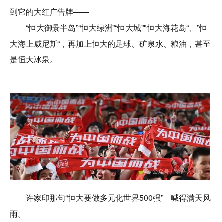
到它的大红广告牌——
“恒大御景半岛”“恒大绿洲”“恒大城”"恒大海花岛“、”恒
大海上威尼斯“，再加上恒大的足球、矿泉水、粮油，甚至
是恒大冰泉。
许家印那句“恒大要做多元化世界500强”，喊得满天风
雨。