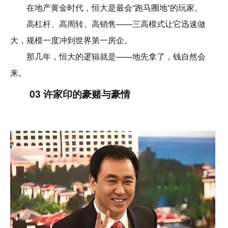
在地产黄金时代，恒大是最会“跑马圈地”的玩家。
高杠杆、高周转、高销售——三高模式让它迅速做
大，规模一度冲到世界第一房企。
那几年，恒大的逻辑就是——地先拿了，钱自然会
来。
03 许家印的豪赌与豪情