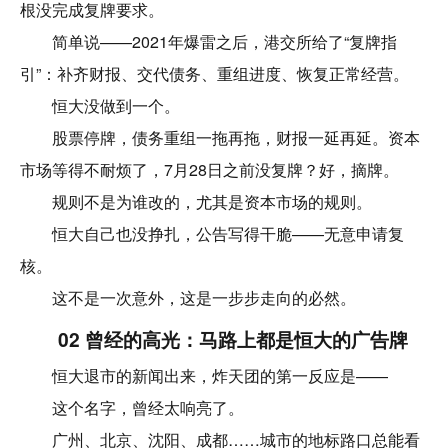
根没完成复牌要求。
简单说——2021年爆雷之后，港交所给了“复牌指
引”：补齐财报、交代债务、重组进度、恢复正常经营。
恒大没做到一个。
股票停牌，债务重组一拖再拖，财报一延再延。资本
市场等得不耐烦了，7月28日之前没复牌？好，摘牌。
规则不是为谁改的，尤其是资本市场的规则。
恒大自己也没挣扎，公告写得干脆——无意申请复
核。
这不是一次意外，这是一步步走向的必然。
02 曾经的高光：马路上都是恒大的广告牌
恒大退市的新闻出来，炸天团的第一反应是——
这个名字，曾经太响亮了。
广州、北京、沈阳、成都……城市的地标路口总能看