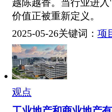
越陈越香。当行业进入
价值正被重新定义。
2025-05-26
关键词：
项
观点
工业地产和商业地产有