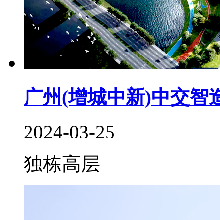
广州(增城中新)中交智
2024-03-25
独栋
高层