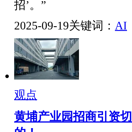
招’。”
2025-09-19
关键词：
AI
观点
黄埔产业园招商引资切