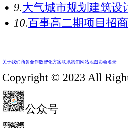
9.
大气城市规划建筑设计
10.
百事高二期项目招
关于我们
商务合作
数智化方案
联系我们
网站地图
协会名录
Copyright © 2023 All 
公众号