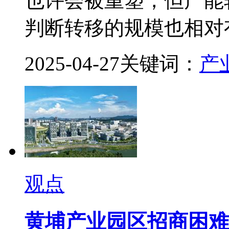
也许会被重塑，但产能
判断转移的规模也相对
2025-04-27
关键词：
产
观点
黄埔产业园区招商困难