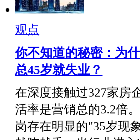
观点
你不知道的秘密：为什
总45岁就失业？
在深度接触过327家房
活率是营销总的3.2倍
岗存在明显的"35岁现