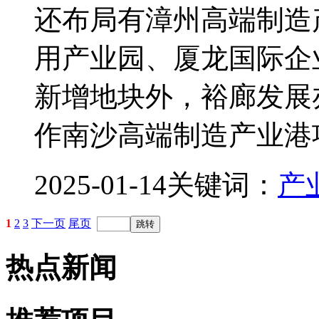
还布局有漳州高端制造
用产业园、厦龙国际企
新增地块外，裕廊发展
作南沙高端制造产业港
2025-01-14
关键词：
产
1
2
3
下一页
尾页
热点新闻