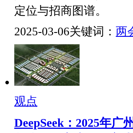
定位与招商图谱。
2025-03-06
关键词：
两
观点
DeepSeek：202