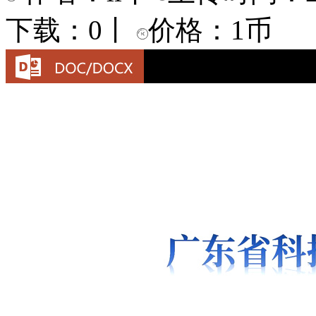
下载：0
丨
价格：1币