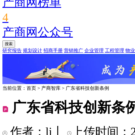
产商网榜单
4
产商网公众号
研究报告
规划设计
招商手册
营销推广
企业管理
工程管理
物业
当前位置：首页
>
产商智库
>
广东省科技创新条例
广东省科技创新条
作者：li
丨
上传时间：202