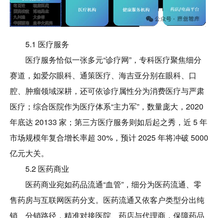
5.1 医疗服务
医疗服务恰似一张多元“诊疗网”，专科医疗聚焦细分
赛道，如爱尔眼科、通策医疗、海吉亚分别在眼科、口
腔、肿瘤领域深耕，还可依诊疗属性分为消费医疗与严肃
医疗；综合医院作为医疗体系“主力军”，数量庞大，2020
年底达 20133 家；第三方医疗服务则如后起之秀，近 5 年
市场规模年复合增长率超 30%，预计 2025 年将冲破 5000
亿元大关。
5.2 医药商业
医药商业宛如药品流通“血管”，细分为医药流通、零
售药房与互联网医药分支。医药流通又依客户类型分出纯
销、分销路径，精准对接医院、药店与代理商，保障药品