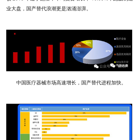
业大盘，国产替代浪潮更是汹涌澎湃。
中国医疗器械市场高速增长，国产替代进程加快。