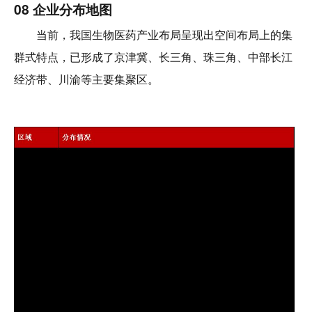
08 企业分布地图
当前，我国生物医药产业布局呈现出空间布局上的集
群式特点，已形成了京津冀、长三角、珠三角、中部长江
经济带、川渝等主要集聚区。