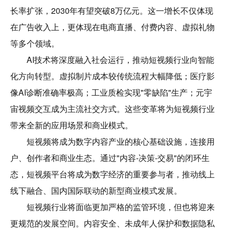
长率扩张，2030年有望突破8万亿元。这一增长不仅体现
在广告收入上，更体现在电商直播、付费内容、虚拟礼物
等多个领域。
AI技术将深度融入社会运行，推动短视频行业向智能
化方向转型。虚拟制片成本较传统流程大幅降低；医疗影
像AI诊断准确率极高；工业质检实现"零缺陷"生产；元宇
宙视频交互成为主流社交方式。这些变革将为短视频行业
带来全新的应用场景和商业模式。
短视频将成为数字内容产业的核心基础设施，连接用
户、创作者和商业生态。通过"内容-决策-交易"的闭环生
态，短视频平台将成为数字经济的重要参与者，推动线上
线下融合、国内国际联动的新型商业模式发展。
短视频行业将面临更加严格的监管环境，但也将迎来
更规范的发展空间。内容安全、未成年人保护和数据隐私