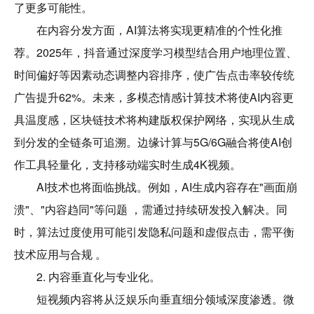
了更多可能性。
在内容分发方面，AI算法将实现更精准的个性化推
荐。2025年，抖音通过深度学习模型结合用户地理位置、
时间偏好等因素动态调整内容排序，使广告点击率较传统
广告提升62%。未来，多模态情感计算技术将使AI内容更
具温度感，区块链技术将构建版权保护网络，实现从生成
到分发的全链条可追溯。边缘计算与5G/6G融合将使AI创
作工具轻量化，支持移动端实时生成4K视频。
AI技术也将面临挑战。例如，AI生成内容存在"画面崩
溃"、"内容趋同"等问题 ，需通过持续研发投入解决。同
时，算法过度使用可能引发隐私问题和虚假点击，需平衡
技术应用与合规 。
2. 内容垂直化与专业化。
短视频内容将从泛娱乐向垂直细分领域深度渗透。微