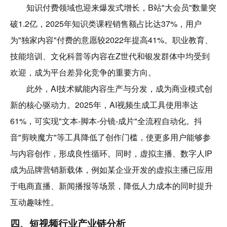
知识付费领域也迎来爆发式增长，B站"大会员"数量突
破1.2亿，2025年知识类课程销售额占比达37%，用户
为"独家内容"付费的意愿较2022年提高41%。职业教育、
技能培训、文化科普等内容在Z世代和银发群体中均受到
欢迎，成为平台差异化竞争的重要方向。
此外，AI技术赋能内容生产与分发，成为商业模式创
新的核心驱动力。2025年，AI视频生成工具使用率达
61%，可实现"文本-脚本-分镜-成片"全流程自动化。抖
音"剪映魔方"等工具降低了创作门槛，使更多用户能够参
与内容创作，形成良性循环。同时，虚拟主播、数字人IP
成为品牌营销新载体，例如某企业开发的虚拟主播已应用
于电商直播、新闻播报等场景，降低人力成本的同时提升
互动趣味性。
四、短视频行业产业链分析