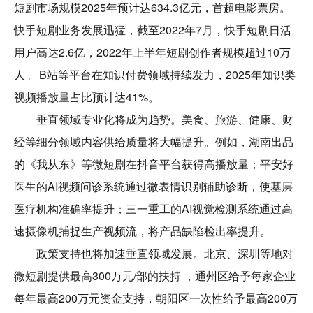
短剧市场规模2025年预计达634.3亿元，首超电影票房。
快手短剧业务发展迅猛，截至2022年7月，快手短剧日活
用户高达2.6亿，2022年上半年短剧创作者规模超过10万
人 。B站等平台在知识付费领域持续发力，2025年知识类
视频播放量占比预计达41%。
垂直领域专业化将成为趋势。美食、旅游、健康、财
经等细分领域内容供给质量将大幅提升。例如，湖南出品
的《我从东》等微短剧在抖音平台获得高播放量；平安好
医生的AI视频问诊系统通过微表情识别辅助诊断，使基层
医疗机构准确率提升；三一重工的AI视觉检测系统通过高
速摄像机捕捉生产视频流，将产品缺陷检出率提升。
政策支持也将加速垂直领域发展。北京、深圳等地对
微短剧提供最高300万元/部的扶持 ，通州区给予每家企业
每年最高200万元资金支持，朝阳区一次性给予最高200万