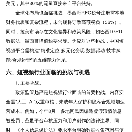
美元，其中30%的流量直接来自平台扶持。
全球化布局也面临挑战。墨西哥RFC税号注册需本地
财务代表和复杂流程，未合规将导致高额税负（36%）。
同时，拉美市场存在文化差异和政策风险，如巴西LGPD
数据法、墨西哥增值税要求等。为应对这些挑战，中国短
视频平台需构建"精准定位-多元化变现-数据驱动-技术赋
能-合规运营"的五维能力体系。
六、短视频行业面临的挑战与机遇
1. 主要挑战。
政策监管趋严是短视频行业面临的首要挑战。内容安
全需"人工+AI"双重审核，未成年人保护和隐私合规增加运
营成本。例如，今年8月，多地网民因编造虚假汛情信息
被处罚，凸显平台审核压力和用户创作的法律边界。同
时，《个人信息保护法》要求平台明确数据收集范围与使