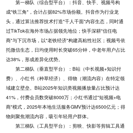
第一梯队（综合型平台）：抖音、快手、视频号构
成"铁三角"，合计占据82%市场份额。抖音作为行业龙
头，通过算法推荐技术打造"千人千面"内容生态，同时通
过TikTok在海外市场占据领先地位；快手深耕"信任电
商"与下沉市场，以"老铁经济"构建高粘性社区；视频号依
托微信生态，日均使用时长突破65分钟，中老年用户占比
达38%，形成差异化优势。
第二梯队（垂直型平台）：B站（中长视频+知识付
费）、小红书（种草经济）、得物（潮流内容）在特定领
域建立壁垒。B站2025年知识类视频播放量占比预计达
41%，付费会员数突破8000万；小红书通过"短视频+电
商"模式，2025年本地生活服务GMV预计达6500亿元；得
物则聚焦潮流内容，吸引年轻用户群体。
第三梯队（工具型平台）：剪映、快影等剪辑工具通