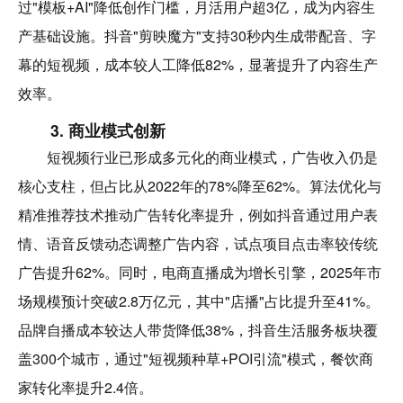
过"模板+AI"降低创作门槛，月活用户超3亿，成为内容生
产基础设施。抖音"剪映魔方"支持30秒内生成带配音、字
幕的短视频，成本较人工降低82%，显著提升了内容生产
效率。
3. 商业模式创新
短视频行业已形成多元化的商业模式，广告收入仍是
核心支柱，但占比从2022年的78%降至62%。算法优化与
精准推荐技术推动广告转化率提升，例如抖音通过用户表
情、语音反馈动态调整广告内容，试点项目点击率较传统
广告提升62%。同时，电商直播成为增长引擎，2025年市
场规模预计突破2.8万亿元，其中"店播"占比提升至41%。
品牌自播成本较达人带货降低38%，抖音生活服务板块覆
盖300个城市，通过"短视频种草+POI引流"模式，餐饮商
家转化率提升2.4倍。