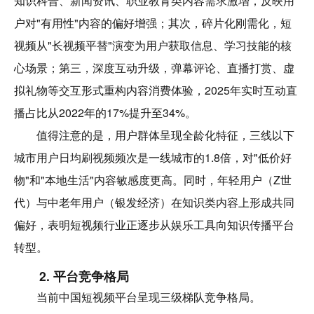
知识科普、新闻资讯、职业教育类内容需求激增，反映用
户对"有用性"内容的偏好增强；其次，碎片化刚需化，短
视频从"长视频平替"演变为用户获取信息、学习技能的核
心场景；第三，深度互动升级，弹幕评论、直播打赏、虚
拟礼物等交互形式重构内容消费体验，2025年实时互动直
播占比从2022年的17%提升至34%。
值得注意的是，用户群体呈现全龄化特征，三线以下
城市用户日均刷视频频次是一线城市的1.8倍，对"低价好
物"和"本地生活"内容敏感度更高。同时，年轻用户（Z世
代）与中老年用户（银发经济）在知识类内容上形成共同
偏好，表明短视频行业正逐步从娱乐工具向知识传播平台
转型。
2. 平台竞争格局
当前中国短视频平台呈现三级梯队竞争格局。