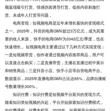
额返现吸引打赏、情感伪装诱导打赏、低俗内容刺激打
赏、未成年人打赏等问题 。
电商变现：短视频电商是近年来增长最快的变现模式
之一。2025年，抖音的电商GMV超过3万亿元，成为其重
要的收入来源 。快手的电商GMV为3342亿元/季度，也在
快速增长 。短视频电商主要通过以下几种方式实现变现：
一是短视频带货，创作者通过视频内容推荐商品，用户可
以直接点击购买；二是直播带货，主播在直播过程中展示
和销售商品；三是抖音小店、快手小店等自营电商平台。
数据显示，2025年直播电商GMV占比达65%，品牌自播账
号数量增长300% 。
知识付费：知识付费是短视频平台新兴的变现方式。
随着知识类短视频的兴起，平台开始探索知识付费模式，
如付费课程、付费专栏等。2025年，短视频平台的知识付