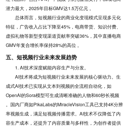
潜力最大，2025年目标GMV达1.5万亿元 。
总体而言，短视频行业的商业化变现模式呈现多元化
特征，广告收入占比下降至45%，电商带货、知识付费、
虚拟礼物等新型变现渠道贡献率突破36%，其中直播电商
GMV年复合增长率保持28%的高位 。
五、短视频行业未来发展趋势
1. AI技术深度赋能内容生产与分发。
AI技术将成为短视频行业未来发展的核心驱动力。生
成式AI技术已实现从文本到视频的全流程自动化，如
OpenAI的Sora模型可生成清晰准确的人物和60秒长视频
。国内厂商如PikaLabs的MiracleVision工具已支持4K分辨
率视频生成，满足短视频传播需求。AI技术不仅降低了内
容生产成本，还提升了内容质量与多样性，为创作者提供