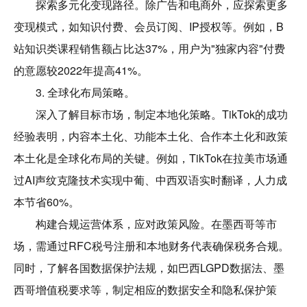
探索多元化变现路径。除广告和电商外，应探索更多
变现模式，如知识付费、会员订阅、IP授权等。例如，B
站知识类课程销售额占比达37%，用户为"独家内容"付费
的意愿较2022年提高41%。
3. 全球化布局策略。
深入了解目标市场，制定本地化策略。TikTok的成功
经验表明，内容本土化、功能本土化、合作本土化和政策
本土化是全球化布局的关键。例如，TikTok在拉美市场通
过AI声纹克隆技术实现中葡、中西双语实时翻译，人力成
本节省60%。
构建合规运营体系，应对政策风险。在墨西哥等市
场，需通过RFC税号注册和本地财务代表确保税务合规。
同时，了解各国数据保护法规，如巴西LGPD数据法、墨
西哥增值税要求等，制定相应的数据安全和隐私保护策