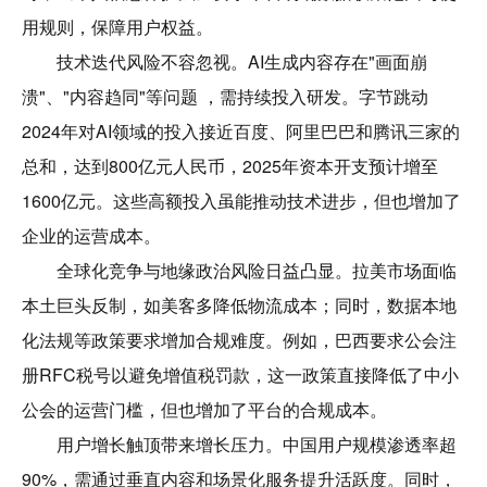
用规则，保障用户权益。
技术迭代风险不容忽视。AI生成内容存在"画面崩
溃"、"内容趋同"等问题 ，需持续投入研发。字节跳动
2024年对AI领域的投入接近百度、阿里巴巴和腾讯三家的
总和，达到800亿元人民币，2025年资本开支预计增至
1600亿元。这些高额投入虽能推动技术进步，但也增加了
企业的运营成本。
全球化竞争与地缘政治风险日益凸显。拉美市场面临
本土巨头反制，如美客多降低物流成本；同时，数据本地
化法规等政策要求增加合规难度。例如，巴西要求公会注
册RFC税号以避免增值税罚款，这一政策直接降低了中小
公会的运营门槛，但也增加了平台的合规成本。
用户增长触顶带来增长压力。中国用户规模渗透率超
90%，需通过垂直内容和场景化服务提升活跃度。同时，