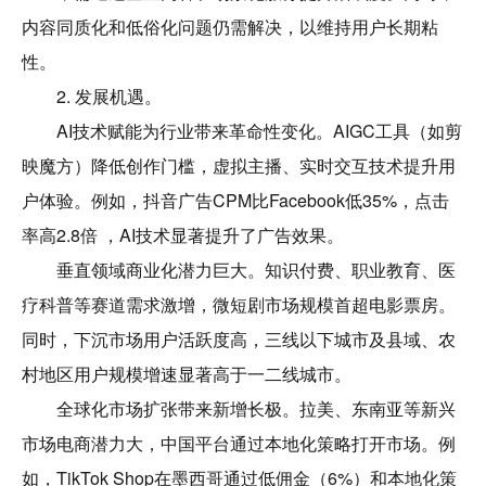
内容同质化和低俗化问题仍需解决，以维持用户长期粘
性。
2. 发展机遇。
AI技术赋能为行业带来革命性变化。AIGC工具（如剪
映魔方）降低创作门槛，虚拟主播、实时交互技术提升用
户体验。例如，抖音广告CPM比Facebook低35%，点击
率高2.8倍 ，AI技术显著提升了广告效果。
垂直领域商业化潜力巨大。知识付费、职业教育、医
疗科普等赛道需求激增，微短剧市场规模首超电影票房。
同时，下沉市场用户活跃度高，三线以下城市及县域、农
村地区用户规模增速显著高于一二线城市。
全球化市场扩张带来新增长极。拉美、东南亚等新兴
市场电商潜力大，中国平台通过本地化策略打开市场。例
如，TikTok Shop在墨西哥通过低佣金（6%）和本地化策