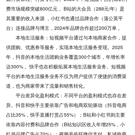
费市场规模突破800亿元 。B站的大会员（288元/年）是
其重要的收入来源 ，小红书也通过品牌合作（蒲公英平
台）连接品牌与博主，2024年品牌合作超过200万单 。
本地生活服务：短视频平台通过与本地商家合作，提
供团购、优惠券等服务，实现本地生活服务变现。2025
年，抖音的本地生活团购业务覆盖300个城市，年增长率
达300% 。快手也在积极拓展本地生活服务业务。短视频
平台的本地生活服务业务不仅为用户提供了便捷的消费渠
道，也为商家带来了流量和销售转化。
平台差异化盈利模式：不同平台的盈利模式也存在差
异。抖音和快手主要依靠广告和电商双轮驱动（抖音电商
占比35%，快手直播打赏占55%）；B站和小红书则主要
依靠内容付费和品牌合作（B站知识区收入年增25%，小
红书品牌广告占70%）；视频号依托微信支付，私域电商