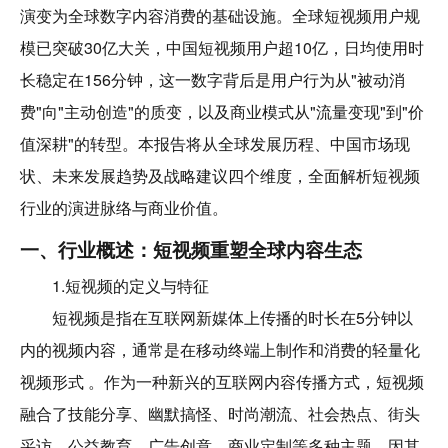
演变为全球数字内容消费的基础设施。全球短视频用户规
模已突破30亿大关，中国短视频用户超10亿，日均使用时
长稳定在156分钟，这一数字背后是用户行为从"被动消
费"向"主动创造"的质变，以及商业模式从"流量变现"到"价
值深耕"的转型。本报告将从全球发展历程、中国市场现
状、未来发展趋势及战略建议四个维度，全面解析短视频
行业的演进脉络与商业价值。
一、行业概述：短视频重塑全球内容生态
1.短视频的定义与特征
短视频是指在互联网新媒体上传播的时长在5分钟以
内的视频内容，通常是在移动终端上制作和消费的轻量化
视频形式 。作为一种新兴的互联网内容传播方式，短视频
融合了技能分享、幽默搞怪、时尚潮流、社会热点、街头
采访、公益教育、广告创意、商业定制等多种主题，因其