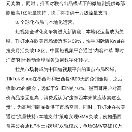
元奖励 。同时，抖音对联合出品模式下的微短剧提供每部
剧最高1亿流量扶持，快手将提供千万级流量支持。
3. 全球化布局与本地化运营。
短视频全球化竞争将进入新阶段，本地化运营成为关
键。TikTok在欧美市场渗透率达39%，快手国际版Kwai在
拉美月活突破1.8亿。中国短视频平台通过"内容种草-即时
消费"闭环推动全球服务贸易数字化转型。
拉美市场将成为中国短视频平台的重点布局区域。
TikTok Shop在墨西哥和巴西提供90天的免佣金期，之后
收取6%的佣金，远低于SHEIN的16%。墨西哥用户对高
价商品接受度高，消费观认为"这东西本来就应该卖这么
贵"，为高利润商品提供了市场空间。同时，TikTok在拉美
通过"流量扶持+本地支付"策略实现GMV突破，例如墨西
哥某公会通过"本土+跨境"双轨模式，单场GMV突破10万