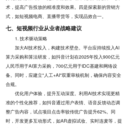
术，提高广告投放的精准度和效果。四是探索新的营销方
式，如短视频电商、直播带货等，实现品效合一。
七、短视频行业从业者战略建议
1. 技术驱动策略
加大AI技术投入，构建技术壁垒。平台应持续投入AI
算力采购和算法研发，如抖音计划在2025年投入900亿元
人民币用于AI算力采购，700亿元用于IDC基建和网络设
备。同时，应建立"人工+AI"双重审核机制，确保内容安全
合规。
优化用户体验，提升互动深度。利用AI技术实现更精
准的个性化推荐，如抖音通过用户表情、语音反馈动态调
整广告内容，试点项目点击率较传统广告提升62%。同
时，开发更多互动形式，如AR虚拟试妆、实时连麦等，提