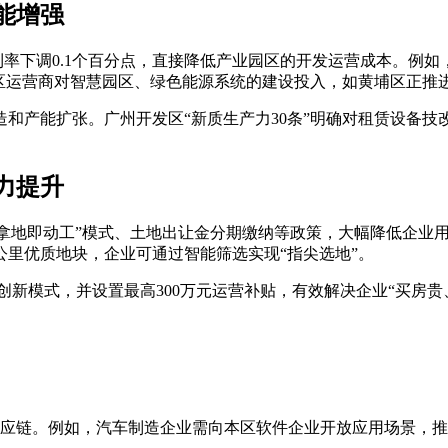
能增强
率下调0.1个百分点，直接降低产业园区的开发运营成本。例如，
园区运营商对智慧园区、绿色能源系统的建设投入，如黄埔区正推进
能扩张。广州开发区“新质生产力30条”明确对租赁设备技改
力提升
“拿地即动工”模式、土地出让金分期缴纳等政策，大幅降低企业
公里优质地块，企业可通过智能筛选实现“指尖选地”。
创新模式，并设置最高300万元运营补贴，有效解决企业“买房贵
链。例如，汽车制造企业需向本区软件企业开放应用场景，推动