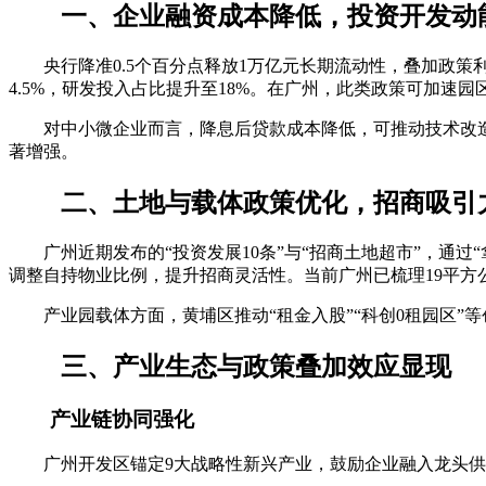
一、企业融资成本降低，投资开发动
央行降准0.5个百分点释放1万亿元长期流动性，叠加政策利
4.5%，研发投入占比提升至18%。在广州，此类政策可加速
对中小微企业而言，降息后贷款成本降低，可推动技术改造和产
著增强。
二、土地与载体政策优化，招商吸引
广州近期发布的“投资发展10条”与“招商土地超市”，通过
调整自持物业比例，提升招商灵活性。当前广州已梳理19平方
产业园载体方面，黄埔区推动“租金入股”“科创0租园区”等
三、产业生态与政策叠加效应显现
产业链协同强化
广州开发区锚定9大战略性新兴产业，鼓励企业融入龙头供应