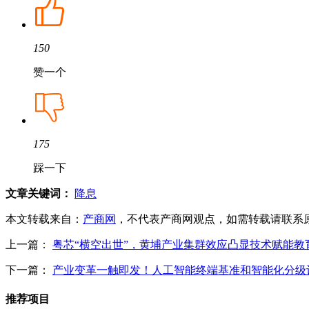
150
赞一个
175
踩一下
文章关键词：
降息
本文转载来自：
产商网
，不代表产商网观点，如需转载请联系原作者。如
上一篇：
粤芯“横空出世”，黄埔产业集群效应凸显技术赋能
下一篇：
产业变革一触即发！人工智能终端基准和智能化分级
推荐项目