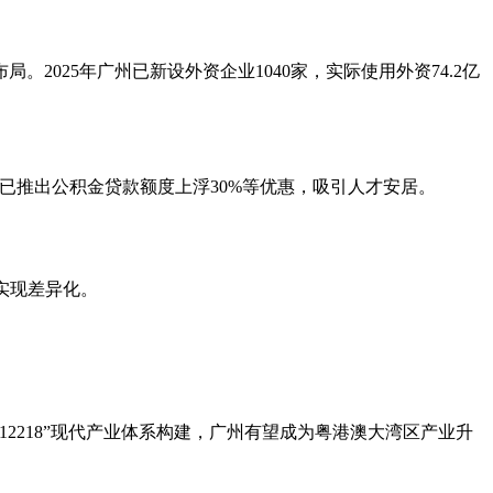
025年广州已新设外资企业1040家，实际使用外资74.2亿
已推出公积金贷款额度上浮30%等优惠，吸引人才安居。
实现差异化。
218”现代产业体系构建，广州有望成为粤港澳大湾区产业升