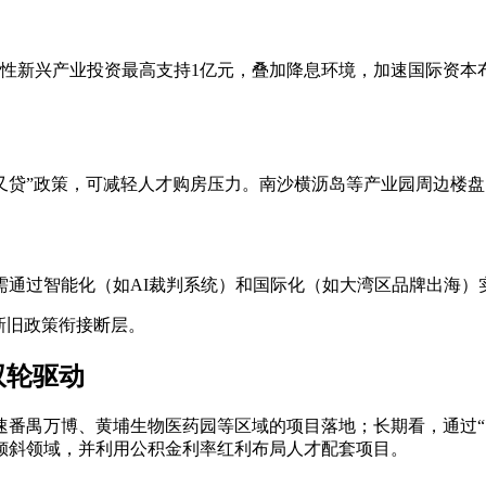
新兴产业投资最高支持1亿元，叠加降息环境，加速国际资本布局。2
又贷”政策，可减轻人才购房压力。南沙横沥岛等产业园周边楼盘
过智能化（如AI裁判系统）和国际化（如大湾区品牌出海）
新旧政策衔接断层。
双轮驱动
万博、黄埔生物医药园等区域的项目落地；长期看，通过“12
倾斜领域，并利用公积金利率红利布局人才配套项目。