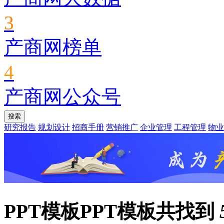
3
产商网榜单
4
产商网公众号
研究报告
规划设计
招商手册
营销推广
企业管理
工程管理
物业
PPT模板
PPT模板共找到