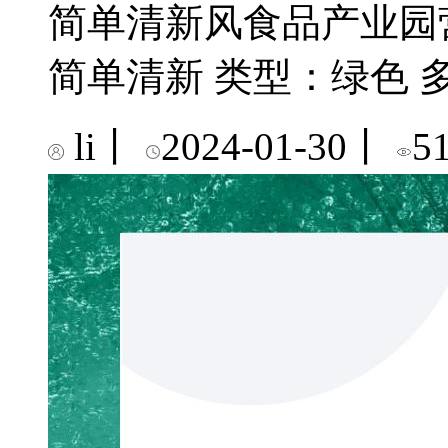
简单清新风食品产业园营
简单清新 类型：绿色 
li
丨
2024-01-30
丨
5