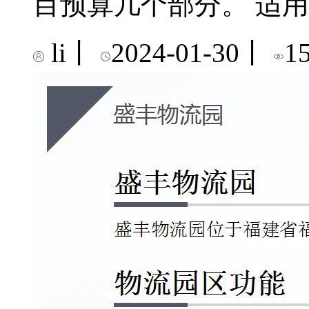
目预算几个部分。 适
li
丨
2024-01-30
丨
1