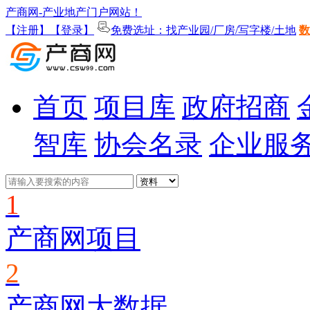
产商网-产业地产门户网站！
【注册】
【登录】
免费选址：找产业园/厂房/写字楼/土地
数
首页
项目库
政府招商
智库
协会名录
企业服
1
产商网项目
2
产商网大数据