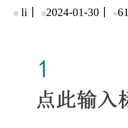
li
丨
2024-01-30
丨
6