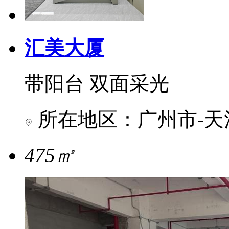
汇美大厦
带阳台 双面采光
所在地区：广州市-天
475㎡