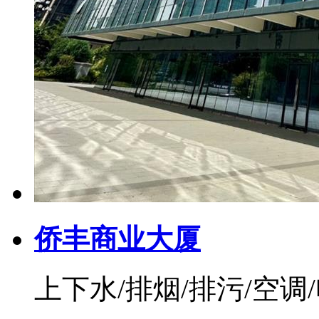
侨丰商业大厦
上下水/排烟/排污/空调