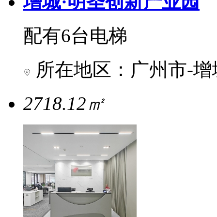
增城·明圣创新产业园
配有6台电梯
所在地区：广州市-增
2718.12㎡