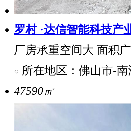
罗村 ·达信智能科技产
厂房承重空间大 面积广
所在地区：佛山市-南
47590㎡