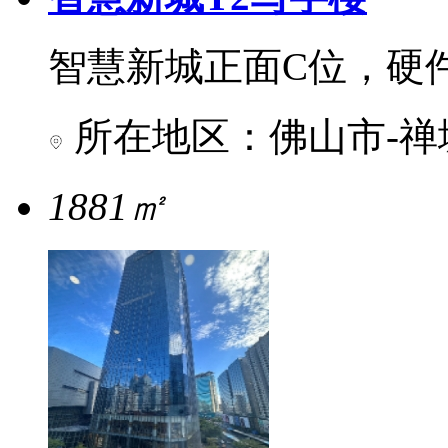
智慧新城正面C位，硬
所在地区：佛山市-禅
1881㎡