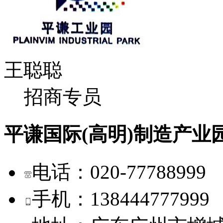
王聪聪
招商专员
平谦国际(高明)制造产业
电话：020-77788999
手机：138444777999