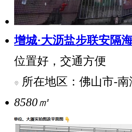
增城·大沥盐步联安隔
位置好，交通方便
所在地区：佛山市-南
8580㎡