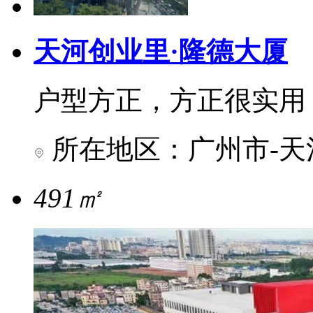
天河创业里·隆德大厦
户型方正，方正很实用
所在地区：广州市-天
491㎡