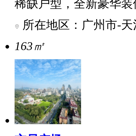
稀缺户型，全新豪华装
所在地区：广州市-天
163㎡