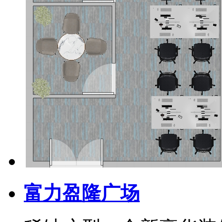
富力盈隆广场