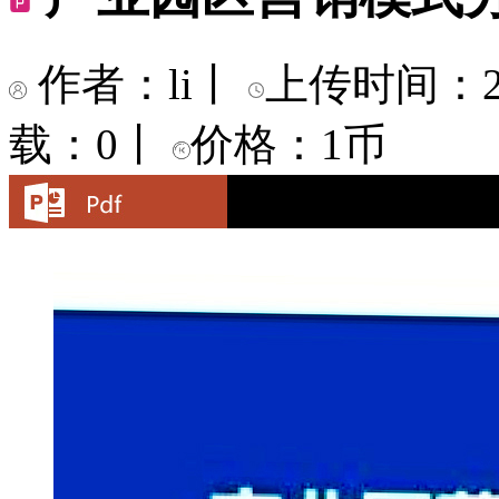
作者：li
丨
上传时间：202
载：0
丨
价格：1币