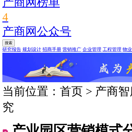
产商网榜单
4
产商网公众号
研究报告
规划设计
招商手册
营销推广
企业管理
工程管理
物业
当前位置：首页
>
产商智
究
产业园区营销模式