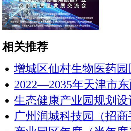
相关推荐
增城区仙村生物医药园
2022—2035年天津
生态健康产业园规划设计
广州润城科技园（招商