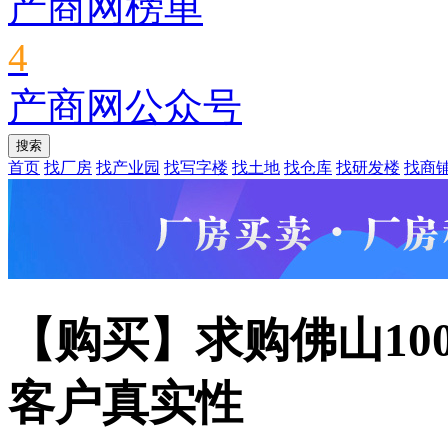
产商网榜单
4
产商网公众号
首页
找厂房
找产业园
找写字楼
找土地
找仓库
找研发楼
找商
【购买】求购佛山10
客户真实性