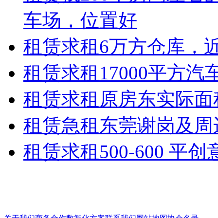
车场，位置好
租赁
求租6万方仓库，
租赁
求租17000平方
租赁
求租原房东实际面积独
租赁
急租东莞谢岗及周边
租赁
求租500-600 平