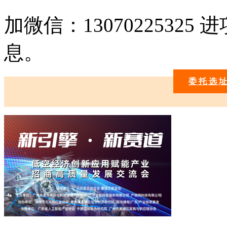
加微信：1307022532
息。
委 托 选 址