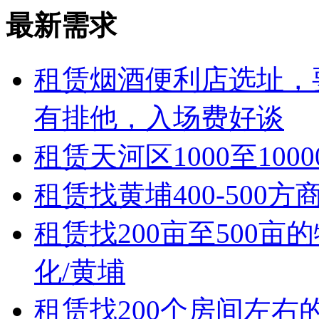
最新需求
租赁
烟酒便利店选址，
有排他，入场费好谈
租赁
天河区1000至10
租赁
找黄埔400-50
租赁
找200亩至500亩
化/黄埔
租赁
找200个房间左右