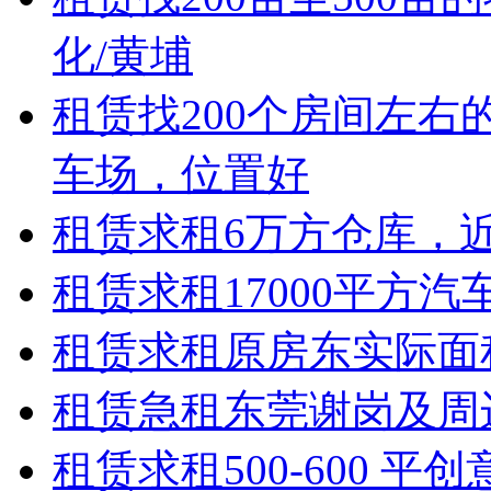
化/黄埔
租赁
找200个房间左右
车场，位置好
租赁
求租6万方仓库，
租赁
求租17000平方
租赁
求租原房东实际面积独
租赁
急租东莞谢岗及周边
租赁
求租500-600 平