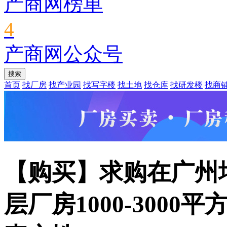
产商网榜单
4
产商网公众号
首页
找厂房
找产业园
找写字楼
找土地
找仓库
找研发楼
找商
【购买】求购在广州
层厂房1000-3000平