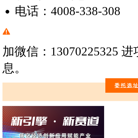
电话：
4008-338-308
加微信：1307022532
息。
委 托 选 址