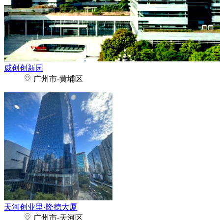
威创创新园
广州市-黄埔区
天河创业里·隆德大厦
广州市-天河区