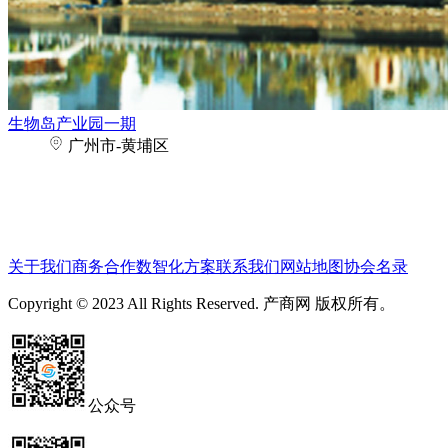
生物岛产业园一期
广州市-黄埔区
关于我们
商务合作
数智化方案
联系我们
网站地图
协会名录
Copyright © 2023 All Rights Reserved. 产商网 版权所有。
公众号