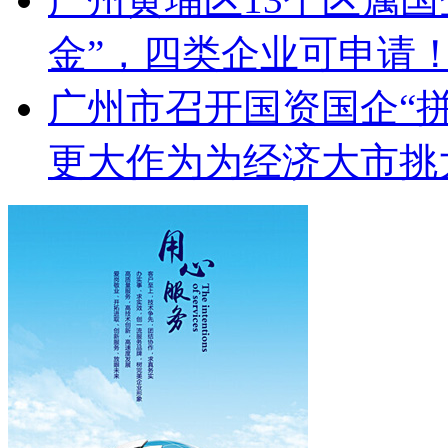
金”，四类企业可申请
广州市召开国资国企“
更大作为为经济大市挑