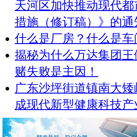
天河区加快推动现代都
措施（修订稿）》的通
什么是厂房？什么是车
揭秘为什么万达集团王
赌失败是主因！
广东沙坪街道镇南大矮
成现代新型健康科技产