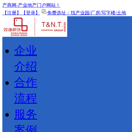
产商网-产业地产门户网站！
【注册】
【登录】
免费选址：找产业园/厂房/写字楼/土地
企业
介绍
合作
流程
服务
案例