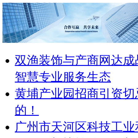
双渔装饰与产商网达成
智慧专业服务生态
黄埔产业园招商引资切
的！
广州市天河区科技工业