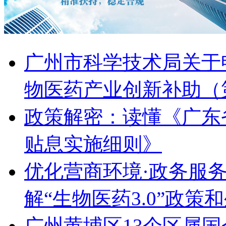
广州市科学技术局关于申
物医药产业创新补助（
政策解密：读懂《广东
贴息实施细则》
优化营商环境·政务服
解“生物医药3.0”政策
广州黄埔区13个区属国