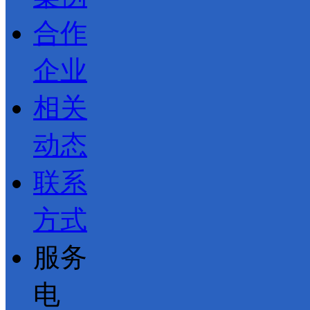
合作
企业
相关
动态
联系
方式
服务
电