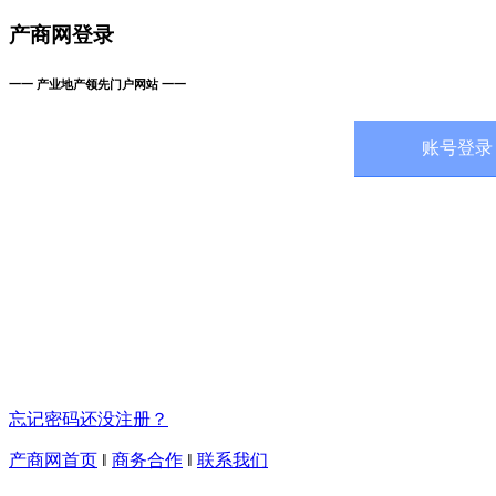
产商网登录
一一 产业地产领先门户网站 一一
账号登录
忘记密码
还没注册？
产商网首页
‖
商务合作
‖
联系我们