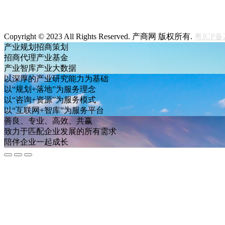
Copyright © 2023 All Rights Reserved. 产商网 版权所有.
粤ICP备2
产业规划
招商策划
招商代理
产业基金
产业智库
产业大数据
以深厚的产业研究能力为基础
以“规划+落地”为服务理念
以“咨询+资源”为服务模式
以“互联网+智库”为服务平台
善良、专业、高效、共赢
致力于匹配企业发展的所有需求
陪伴企业一起成长