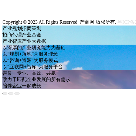
Copyright © 2023 All Rights Reserved. 产商网 版权所有.
粤ICP备2
产业规划
招商策划
招商代理
产业基金
产业智库
产业大数据
以深厚的产业研究能力为基础
以“规划+落地”为服务理念
以“咨询+资源”为服务模式
以“互联网+智库”为服务平台
善良、专业、高效、共赢
致力于匹配企业发展的所有需求
陪伴企业一起成长